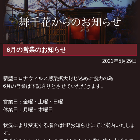
6月の営業のお知らせ
2021年5月29日
新型コロナウィルス感染拡大封じ込めに協力の為
6月の営業は下記通りとさせていただきます。
営業日：金曜・土曜・日曜
休業日：月曜～木曜日
状況により変更する場合はHPお知らせにてご案内いたしま
す。