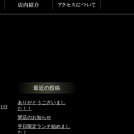
最近の投稿
ありがとうございまし
月1日
た！！
閉店のお知らせ
平日限定ランチ始めまし
た！