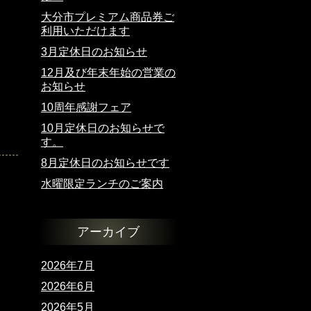
大分市プレミアム商品券ご
利用いただけます
3月定休日のお知らせ
12月及び年末年始の営業の
お知らせ
10周年感謝フェア
10月定休日のお知らせで
す。
8月定休日のお知らせです
水曜限定ランチのご案内
アーカイブ
2026年7月
2026年6月
2026年5月