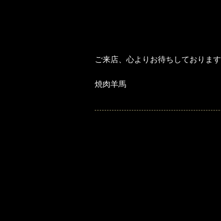
10月12日（水曜）
10月19日（水曜）
10月26日（水曜）
ご来店、心よりお待ちしております
焼肉羊馬