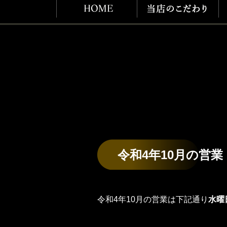
令和4年10月の営業
令和4年10月の営業は下記通り
水曜
10月5日（水曜）