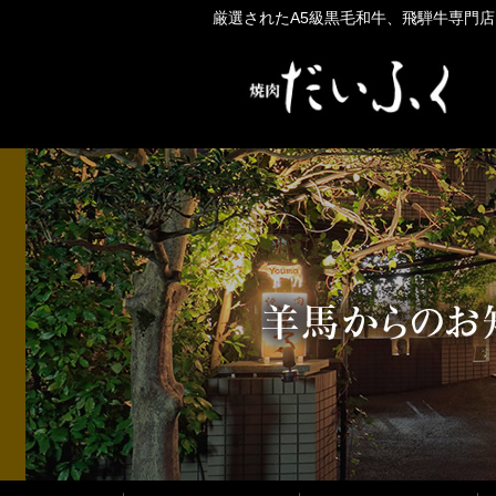
厳選されたA5級黒毛和牛、飛騨牛専門店