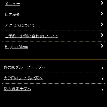
メニュー
店内紹介
アクセスについて
ご予約・お問い合わせについて
English Menu
良の家グループトップへ
大分臼杵ふぐ 良の家へ
良の湯 舞千花へ