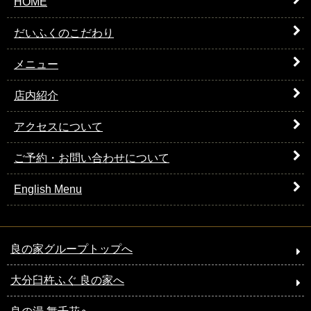
HOME
だいふくのこだわり
メニュー
店内紹介
アクセスについて
ご予約・お問い合わせについて
English Menu
良の家グループトップへ
大分臼杵ふぐ 良の家へ