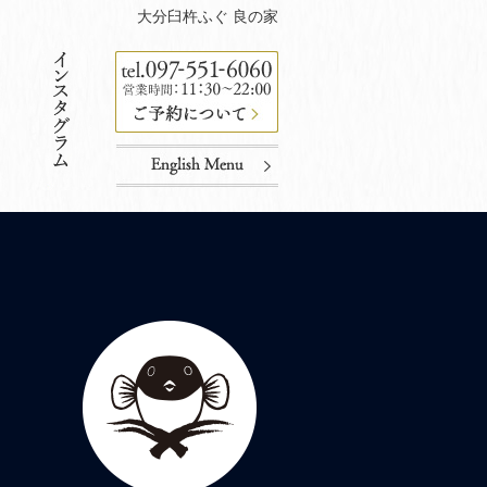
大分臼杵ふぐ 良の家