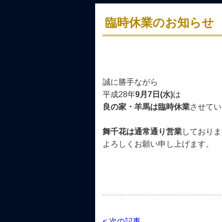
臨時休業のお知らせ
誠に勝手ながら
平成28年
9月7日(水)
は
良の家・羊馬は臨時休業
させてい
舞千花は通常通り営業
しておりま
よろしくお願い申し上げます。
< 次の記事