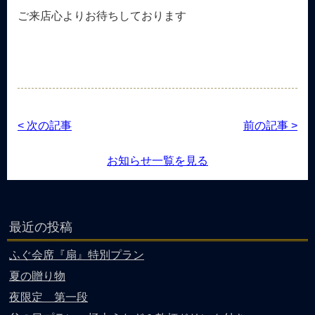
ご来店心よりお待ちしております
< 次の記事
前の記事 >
お知らせ一覧を見る
最近の投稿
ふぐ会席『扇』特別プラン
夏の贈り物
夜限定 第一段