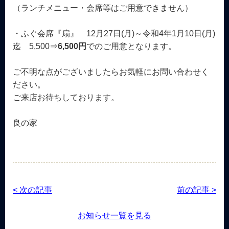
（ランチメニュー・会席等はご用意できません）
・ふぐ会席『扇』 12月27日(月)～令和4年1月10日(月)
迄 5,500⇒
6,500円
でのご用意となります。
ご不明な点がございましたらお気軽にお問い合わせく
ださい。
ご来店お待ちしております。
良の家
< 次の記事
前の記事 >
お知らせ一覧を見る