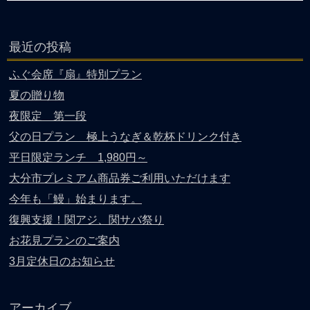
最近の投稿
ふぐ会席『扇』特別プラン
夏の贈り物
夜限定 第一段
父の日プラン 極上うなぎ＆乾杯ドリンク付き
平日限定ランチ 1,980円～
大分市プレミアム商品券ご利用いただけます
今年も「鰻」始まります。
復興支援！関アジ、関サバ祭り
お花見プランのご案内
3月定休日のお知らせ
アーカイブ