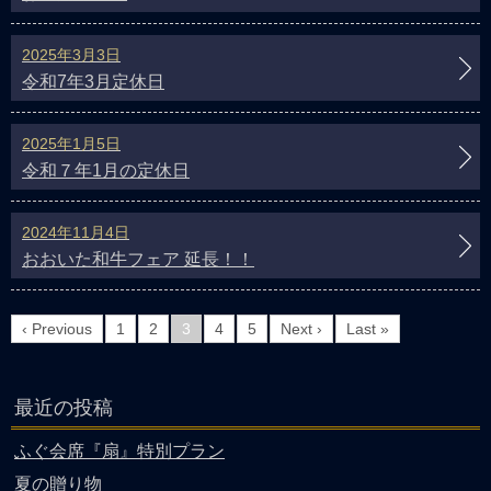
2025年3月3日
令和7年3月定休日
2025年1月5日
令和７年1月の定休日
2024年11月4日
おおいた和牛フェア 延長！！
‹ Previous
1
2
3
4
5
Next ›
Last »
最近の投稿
ふぐ会席『扇』特別プラン
夏の贈り物