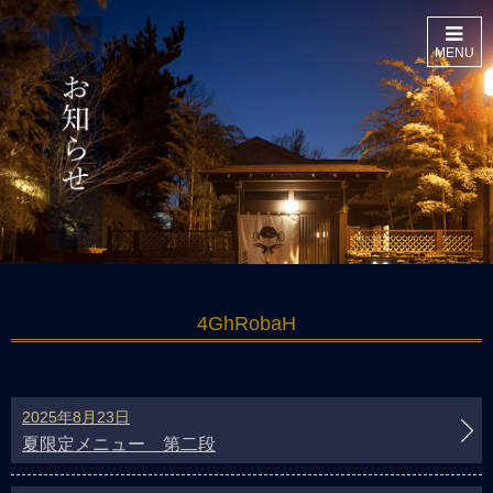
MENU
4GhRobaH
2025年8月23日
夏限定メニュー 第二段